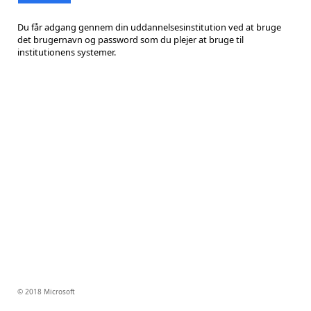
Du får adgang gennem din uddannelsesinstitution ved at bruge
det brugernavn og password som du plejer at bruge til
institutionens systemer.
© 2018 Microsoft