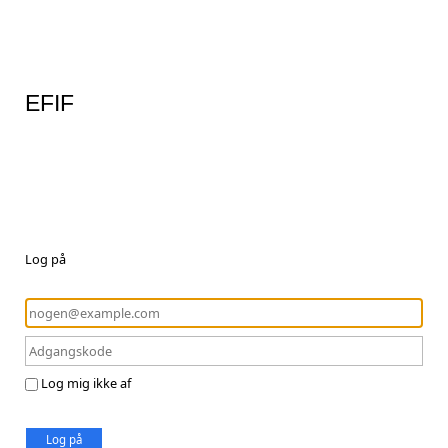
EFIF
Log på
Log mig ikke af
Log på